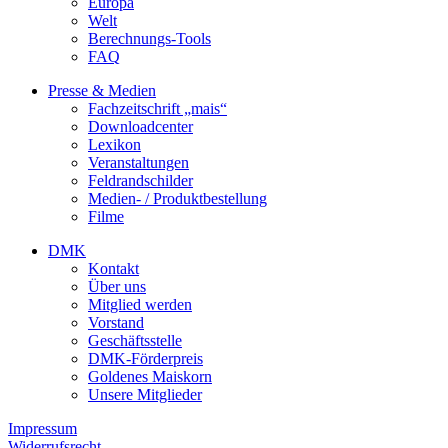
Europa
Welt
Berechnungs-Tools
FAQ
Presse & Medien
Fachzeitschrift „mais“
Downloadcenter
Lexikon
Veranstaltungen
Feldrandschilder
Medien- / Produktbestellung
Filme
DMK
Kontakt
Über uns
Mitglied werden
Vorstand
Geschäftsstelle
DMK-Förderpreis
Goldenes Maiskorn
Unsere Mitglieder
Impressum
Widerrufsrecht