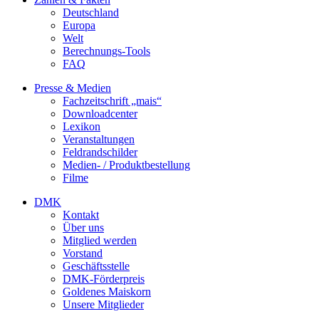
Deutschland
Europa
Welt
Berechnungs-Tools
FAQ
Presse & Medien
Fachzeitschrift „mais“
Downloadcenter
Lexikon
Veranstaltungen
Feldrandschilder
Medien- / Produktbestellung
Filme
DMK
Kontakt
Über uns
Mitglied werden
Vorstand
Geschäftsstelle
DMK-Förderpreis
Goldenes Maiskorn
Unsere Mitglieder