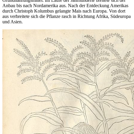
Grundnahrungsmittel. Im Laufe der Jahrhunderte breitete sich der
Anbau bis nach Nordamerika aus. Nach der Entdeckung Amerikas
durch Christoph Kolumbus gelangte Mais nach Europa. Von dort
aus verbreitete sich die Pflanze rasch in Richtung Afrika, Südeuropa
und Asien.