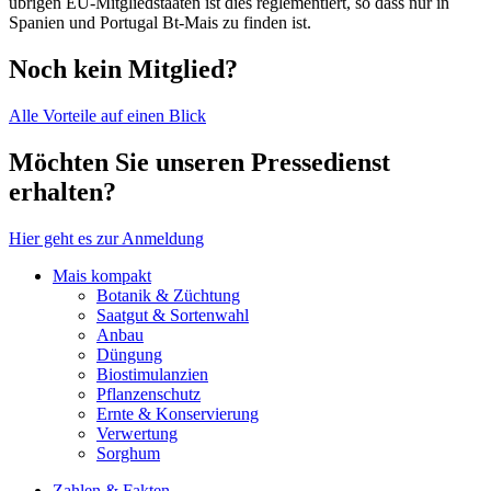
übrigen EU-Mitgliedstaaten ist dies reglementiert, so dass nur in
Spanien und Portugal Bt-Mais zu finden ist.
Noch kein Mitglied?
Alle Vorteile auf einen Blick
Möchten Sie unseren Pressedienst
erhalten?
Hier geht es zur Anmeldung
Mais kompakt
Botanik & Züchtung
Saatgut & Sortenwahl
Anbau
Düngung
Biostimulanzien
Pflanzenschutz
Ernte & Konservierung
Verwertung
Sorghum
Zahlen & Fakten