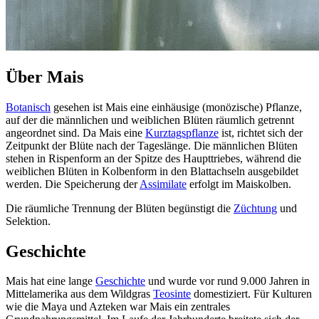
Über Mais
Botanisch
gesehen ist Mais eine einhäusige (monözische) Pflanze,
auf der die männlichen und weiblichen Blüten räumlich getrennt
angeordnet sind. Da Mais eine
Kurztagspflanze
ist, richtet sich der
Zeitpunkt der Blüte nach der Tageslänge. Die männlichen Blüten
stehen in Rispenform an der Spitze des Haupttriebes, während die
weiblichen Blüten in Kolbenform in den Blattachseln ausgebildet
werden. Die Speicherung der
Assimilate
erfolgt im Maiskolben.
Die räumliche Trennung der Blüten begünstigt die
Züchtung
und
Selektion.
Geschichte
Mais hat eine lange
Geschichte
und wurde vor rund 9.000 Jahren in
Mittelamerika aus dem Wildgras
Teosinte
domestiziert. Für Kulturen
wie die Maya und Azteken war Mais ein zentrales