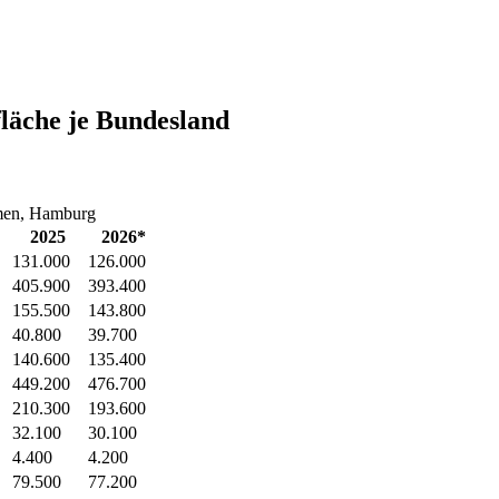
fläche je Bundesland
remen, Hamburg
2025
2026*
131.000
126.000
405.900
393.400
155.500
143.800
40.800
39.700
140.600
135.400
449.200
476.700
210.300
193.600
32.100
30.100
4.400
4.200
79.500
77.200