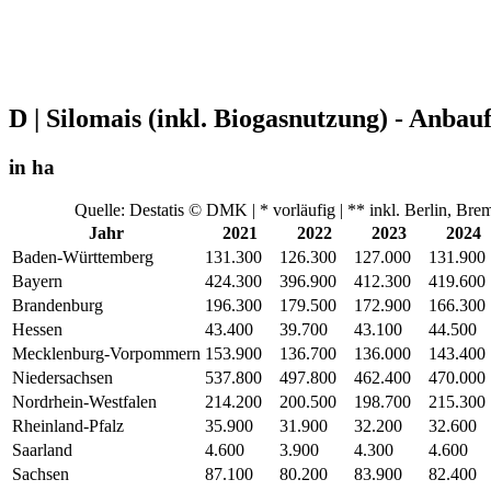
D | Silomais (inkl. Biogasnutzung) - Anbau
in ha
Quelle: Destatis © DMK | * vorläufig | ** inkl. Berlin, B
Jahr
2021
2022
2023
2024
Baden-Württemberg
131.300
126.300
127.000
131.900
Bayern
424.300
396.900
412.300
419.600
Brandenburg
196.300
179.500
172.900
166.300
Hessen
43.400
39.700
43.100
44.500
Mecklenburg-Vorpommern
153.900
136.700
136.000
143.400
Niedersachsen
537.800
497.800
462.400
470.000
Nordrhein-Westfalen
214.200
200.500
198.700
215.300
Rheinland-Pfalz
35.900
31.900
32.200
32.600
Saarland
4.600
3.900
4.300
4.600
Sachsen
87.100
80.200
83.900
82.400