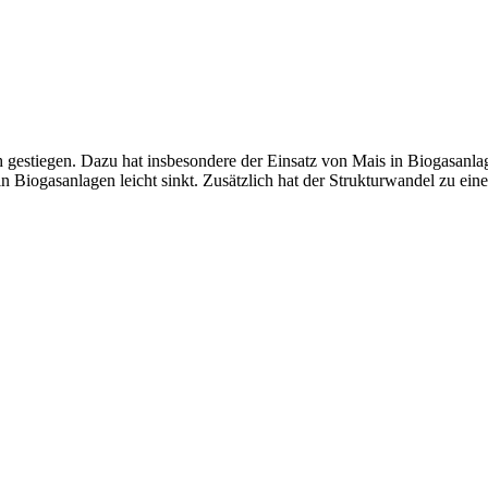
ch gestiegen. Dazu hat insbesondere der Einsatz von Mais in Biogasanla
 in Biogasanlagen leicht sinkt. Zusätzlich hat der Strukturwandel zu ei