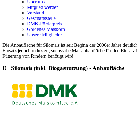
Über uns
Mitglied werden
Vorstand
Geschäftsstelle
DMK-Förderpreis
Goldenes Maiskorn
Unsere Mitglieder
Die Anbaufläche für Silomais ist seit Beginn der 2000er Jahre deutli
Einsatz jedoch reduziert, sodass die Maisanbaufläche für den Einsatz
Fütterung von Rindern benötigt wird.
D | Silomais (inkl. Biogasnutzung) - Anbaufläche