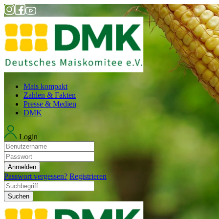
Mais kompakt
Zahlen & Fakten
Presse & Medien
DMK
Login
Anmelden
Passwort vergessen?
Registrieren
Suchen