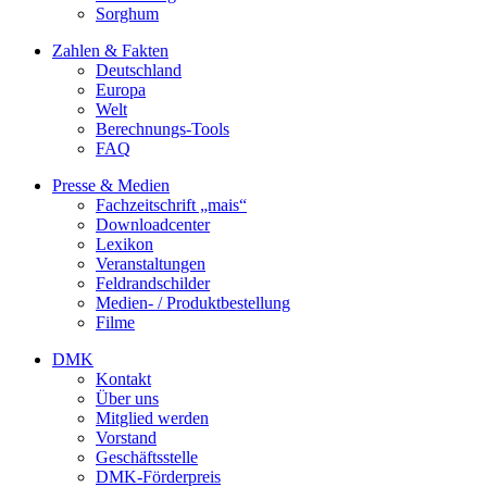
Sorghum
Zahlen & Fakten
Deutschland
Europa
Welt
Berechnungs-Tools
FAQ
Presse & Medien
Fachzeitschrift „mais“
Downloadcenter
Lexikon
Veranstaltungen
Feldrandschilder
Medien- / Produktbestellung
Filme
DMK
Kontakt
Über uns
Mitglied werden
Vorstand
Geschäftsstelle
DMK-Förderpreis