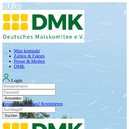
Mais kompakt
Zahlen & Fakten
Presse & Medien
DMK
Login
Anmelden
Passwort vergessen?
Registrieren
Suchen