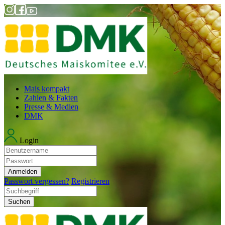
Mais kompakt
Zahlen & Fakten
Presse & Medien
DMK
Login
Anmelden
Passwort vergessen?
Registrieren
Suchen