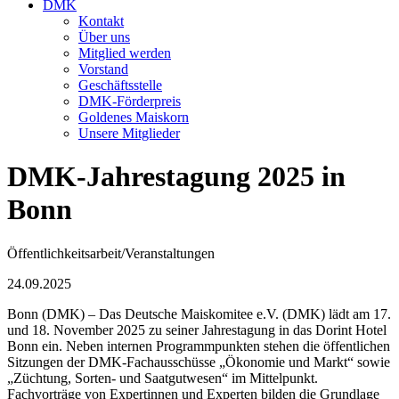
DMK
Kontakt
Über uns
Mitglied werden
Vorstand
Geschäftsstelle
DMK-Förderpreis
Goldenes Maiskorn
Unsere Mitglieder
DMK-Jahrestagung 2025 in
Bonn
Öffentlichkeitsarbeit/Veranstaltungen
24.09.2025
Bonn (DMK) – Das Deutsche Maiskomitee e.V. (DMK) lädt am 17.
und 18. November 2025 zu seiner Jahrestagung in das Dorint Hotel
Bonn ein. Neben internen Programmpunkten stehen die öffentlichen
Sitzungen der DMK-Fachausschüsse „Ökonomie und Markt“ sowie
„Züchtung, Sorten- und Saatgutwesen“ im Mittelpunkt.
Fachvorträge von Expertinnen und Experten bilden die Grundlage