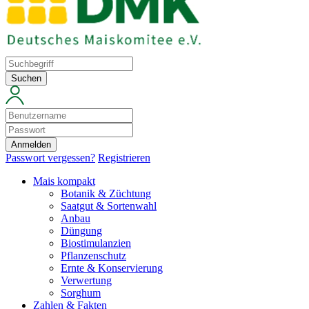
Suchen
Anmelden
Passwort vergessen?
Registrieren
Mais kompakt
Botanik & Züchtung
Saatgut & Sortenwahl
Anbau
Düngung
Biostimulanzien
Pflanzenschutz
Ernte & Konservierung
Verwertung
Sorghum
Zahlen & Fakten