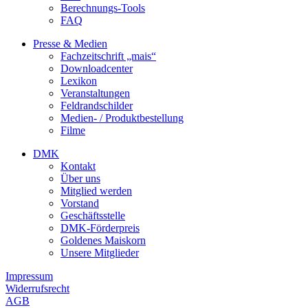
Berechnungs-Tools
FAQ
Presse & Medien
Fachzeitschrift „mais“
Downloadcenter
Lexikon
Veranstaltungen
Feldrandschilder
Medien- / Produktbestellung
Filme
DMK
Kontakt
Über uns
Mitglied werden
Vorstand
Geschäftsstelle
DMK-Förderpreis
Goldenes Maiskorn
Unsere Mitglieder
Impressum
Widerrufsrecht
AGB