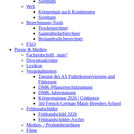
Sorghum
Welt
Körnermais nach Kontinenten
Sorghum
Berechnungs-Tools
Trockenrechner
Saatgutbedarfsrechner
Bestandesdichterechner
FAQ
Presse & Medien
Fachzeitschrift „mais“
Downloadcenter
Lexikon
Veranstaltungen
Tagung des AS Futterkonservierung und
Fütterung
DMK-Pflanzenschutztagung
DMK-Jahrestagung
Körnermaistag 2026 | Göttingen
3rd French-German Maize Breeders School
Feldrandschilder
Feldrandschild 2026
Feldrandschilder-Archiv
Medien- / Produktbestellung
Filme