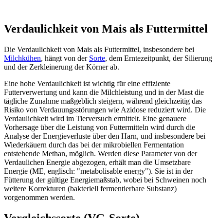
Verdaulichkeit von Mais als Futtermittel
Die Verdaulichkeit von Mais als Futtermittel, insbesondere bei
Milchkühen
, hängt von der
Sorte
, dem Erntezeitpunkt, der Silierung
und der Zerkleinerung der Körner ab.
Eine hohe Verdaulichkeit ist wichtig für eine effiziente
Futterverwertung und kann die Milchleistung und in der Mast die
tägliche Zunahme maßgeblich steigern, während gleichzeitig das
Risiko von Verdauungsstörungen wie Azidose reduziert wird. Die
Verdaulichkeit wird im Tierversuch ermittelt. Eine genauere
Vorhersage über die Leistung von Futtermitteln wird durch die
Analyse der Energieverluste über den Harn, und insbesondere bei
Wiederkäuern durch das bei der mikrobiellen Fermentation
entstehende Methan, möglich. Werden diese Parameter von der
Verdaulichen Energie abgezogen, erhält man die Umsetzbare
Energie (ME, englisch: "metabolisable energy"). Sie ist in der
Fütterung der gültige Energiemaßstab, wobei bei Schweinen noch
weitere Korrekturen (bakteriell fermentierbare Substanz)
vorgenommen werden.
Vergleichssorte (VG-Sorte)