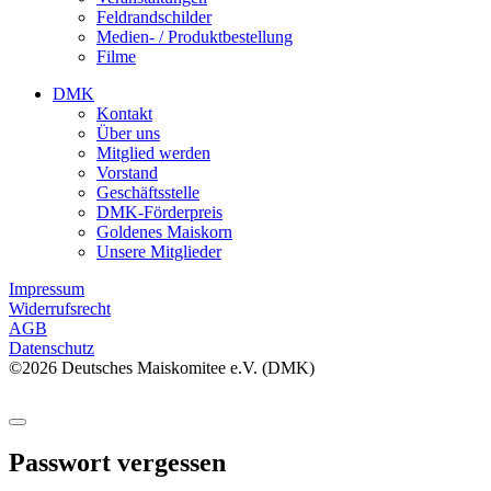
Feldrandschilder
Medien- / Produktbestellung
Filme
DMK
Kontakt
Über uns
Mitglied werden
Vorstand
Geschäftsstelle
DMK-Förderpreis
Goldenes Maiskorn
Unsere Mitglieder
Impressum
Widerrufsrecht
AGB
Datenschutz
©2026 Deutsches Maiskomitee e.V. (DMK)
Passwort vergessen