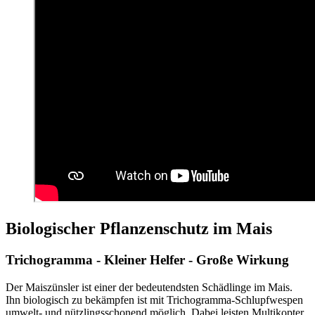
Biologischer Pflanzenschutz im Mais
Trichogramma - Kleiner Helfer - Große Wirkung
Der Maiszünsler ist einer der bedeutendsten Schädlinge im Mais.
Ihn biologisch zu bekämpfen ist mit Trichogramma-Schlupfwespen
umwelt- und nützlingsschonend möglich. Dabei leisten Multikopter