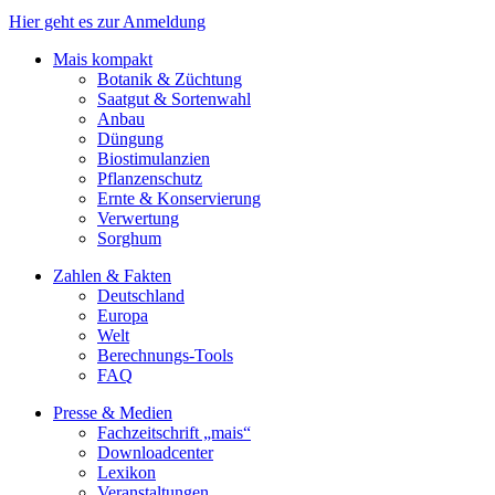
Hier geht es zur Anmeldung
Mais kompakt
Botanik & Züchtung
Saatgut & Sortenwahl
Anbau
Düngung
Biostimulanzien
Pflanzenschutz
Ernte & Konservierung
Verwertung
Sorghum
Zahlen & Fakten
Deutschland
Europa
Welt
Berechnungs-Tools
FAQ
Presse & Medien
Fachzeitschrift „mais“
Downloadcenter
Lexikon
Veranstaltungen