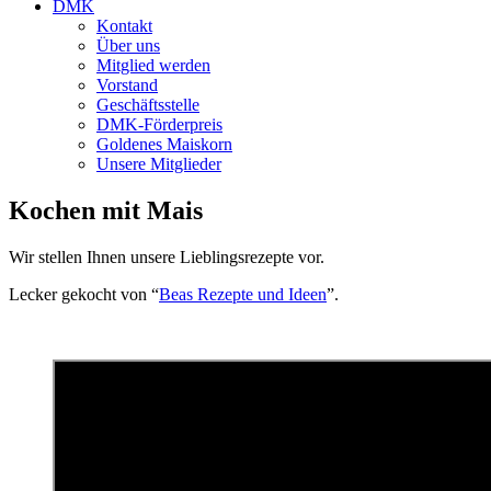
DMK
Kontakt
Über uns
Mitglied werden
Vorstand
Geschäftsstelle
DMK-Förderpreis
Goldenes Maiskorn
Unsere Mitglieder
Kochen mit Mais
Wir stellen Ihnen unsere Lieblingsrezepte vor.
Lecker gekocht von “
Beas Rezepte und Ideen
”.