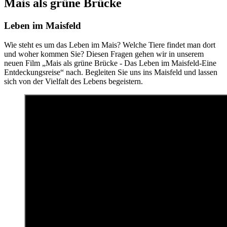
Mais als grüne Brücke
Leben im Maisfeld
Wie steht es um das Leben im Mais? Welche Tiere findet man dort
und woher kommen Sie? Diesen Fragen gehen wir in unserem
neuen Film „Mais als grüne Brücke - Das Leben im Maisfeld-Eine
Entdeckungsreise“ nach. Begleiten Sie uns ins Maisfeld und lassen
sich von der Vielfalt des Lebens begeistern.