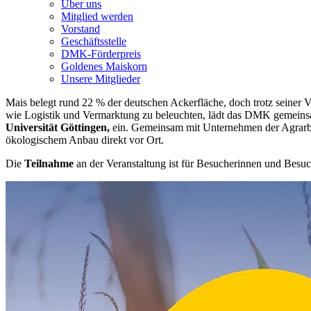
Über uns
Mitglied werden
Vorstand
Geschäftsstelle
DMK-Förderpreis
Goldenes Maiskorn
Unsere Mitglieder
Mais belegt rund 22 % der deutschen Ackerfläche, doch trotz seiner 
wie Logistik und Vermarktung zu beleuchten, lädt das DMK gemeins
Universität Göttingen,
ein. Gemeinsam mit Unternehmen der Agrarbra
ökologischem Anbau direkt vor Ort.
Die
Teilnahme
an der Veranstaltung ist für Besucherinnen und Besu