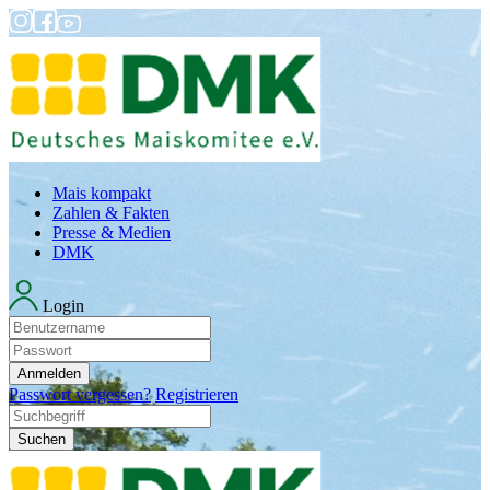
Mais kompakt
Zahlen & Fakten
Presse & Medien
DMK
Login
Anmelden
Passwort vergessen?
Registrieren
Suchen