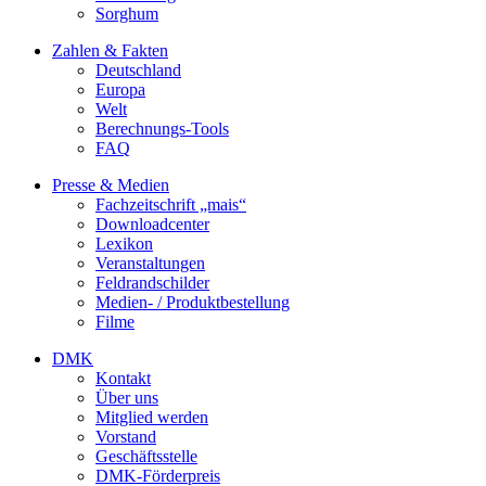
Sorghum
Zahlen & Fakten
Deutschland
Europa
Welt
Berechnungs-Tools
FAQ
Presse & Medien
Fachzeitschrift „mais“
Downloadcenter
Lexikon
Veranstaltungen
Feldrandschilder
Medien- / Produktbestellung
Filme
DMK
Kontakt
Über uns
Mitglied werden
Vorstand
Geschäftsstelle
DMK-Förderpreis