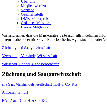
Über uns
Mitglied werden
Vorstand
Geschäftsstelle
DMK-Förderpreis
Goldenes Maiskorn
Unsere Mitglieder
Wir sind sicher, dass die Maiskomitee-Seite nicht alle möglichen Inf
Thema haben oder für Sie als BetriebsleiterIn, AgrarstudentIn oder Ve
Züchtung und Saatgutwirtschaft
Verwaltung, Verbände, Wissenschaft
Wirtschaft, Handel, Genossenschaften
Züchtung und Saatgutwirtschaft
aga Saat Maishandelsgesellschaft mbH & Co. KG
Agromais GmbH
BAT Agrar GmbH & Co. KG