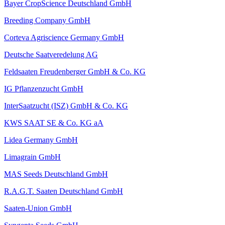
Bayer CropScience Deutschland GmbH
Breeding Company GmbH
Corteva Agriscience Germany GmbH
Deutsche Saatveredelung AG
Feldsaaten Freudenberger GmbH & Co. KG
IG Pflanzenzucht GmbH
InterSaatzucht (ISZ) GmbH & Co. KG
KWS SAAT SE & Co. KG aA
Lidea Germany GmbH
Limagrain GmbH
MAS Seeds Deutschland GmbH
R.A.G.T. Saaten Deutschland GmbH
Saaten-Union GmbH