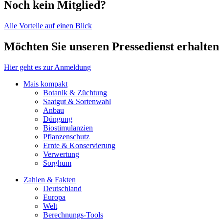
Noch kein Mitglied?
Alle Vorteile auf einen Blick
Möchten Sie unseren Pressedienst erhalte
Hier geht es zur Anmeldung
Mais kompakt
Botanik & Züchtung
Saatgut & Sortenwahl
Anbau
Düngung
Biostimulanzien
Pflanzenschutz
Ernte & Konservierung
Verwertung
Sorghum
Zahlen & Fakten
Deutschland
Europa
Welt
Berechnungs-Tools