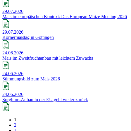
29.07.2026
Mais im europäischen Kontext: Das European Maize Meeting 2026
29.07.2026
Körnermaistag in Göttingen
24.06.2026
Mais im Zweitfruchtanbau mit leichtem Zuwachs
24.06.2026
Stimmungsbild zum Mais 2026
24.06.2026
Sorghum-Anbau in der EU geht weiter zurück
1
2
3