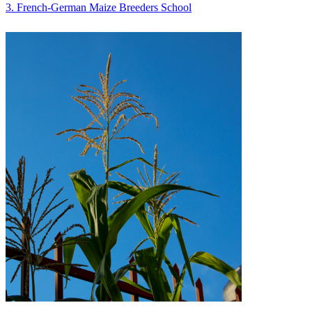
3. French-German Maize Breeders School