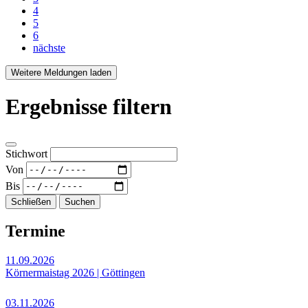
4
5
6
nächste
Weitere Meldungen laden
Ergebnisse filtern
Stichwort
Von
Bis
Schließen
Suchen
Termine
11.09.2026
Körnermaistag 2026 | Göttingen
03.11.2026