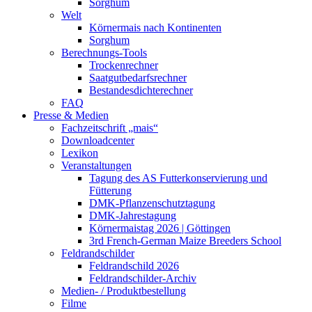
Sorghum
Welt
Körnermais nach Kontinenten
Sorghum
Berechnungs-Tools
Trockenrechner
Saatgutbedarfsrechner
Bestandesdichterechner
FAQ
Presse & Medien
Fachzeitschrift „mais“
Downloadcenter
Lexikon
Veranstaltungen
Tagung des AS Futterkonservierung und
Fütterung
DMK-Pflanzenschutztagung
DMK-Jahrestagung
Körnermaistag 2026 | Göttingen
3rd French-German Maize Breeders School
Feldrandschilder
Feldrandschild 2026
Feldrandschilder-Archiv
Medien- / Produktbestellung
Filme