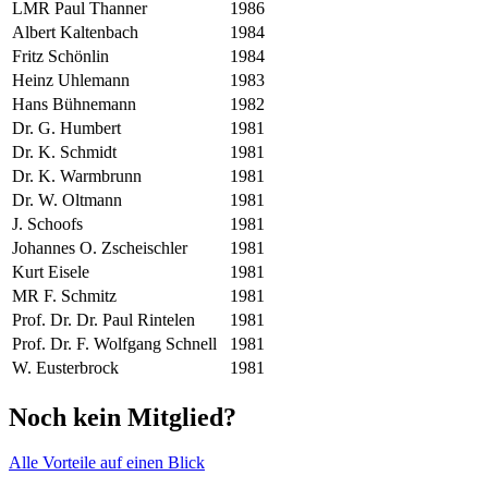
LMR Paul Thanner
1986
Albert Kaltenbach
1984
Fritz Schönlin
1984
Heinz Uhlemann
1983
Hans Bühnemann
1982
Dr. G. Humbert
1981
Dr. K. Schmidt
1981
Dr. K. Warmbrunn
1981
Dr. W. Oltmann
1981
J. Schoofs
1981
Johannes O. Zscheischler
1981
Kurt Eisele
1981
MR F. Schmitz
1981
Prof. Dr. Dr. Paul Rintelen
1981
Prof. Dr. F. Wolfgang Schnell
1981
W. Eusterbrock
1981
Noch kein Mitglied?
Alle Vorteile auf einen Blick