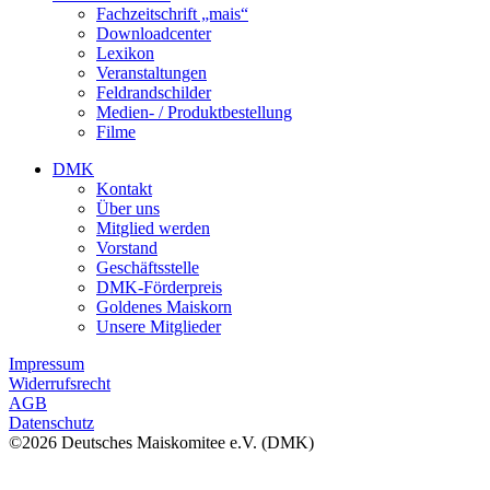
Fachzeitschrift „mais“
Downloadcenter
Lexikon
Veranstaltungen
Feldrandschilder
Medien- / Produktbestellung
Filme
DMK
Kontakt
Über uns
Mitglied werden
Vorstand
Geschäftsstelle
DMK-Förderpreis
Goldenes Maiskorn
Unsere Mitglieder
Impressum
Widerrufsrecht
AGB
Datenschutz
©2026 Deutsches Maiskomitee e.V. (DMK)