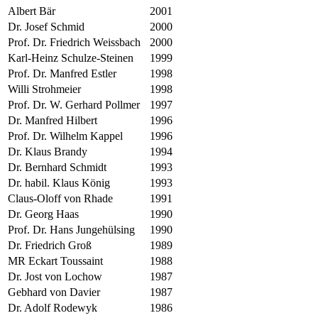
Albert Bär
2001
Dr. Josef Schmid
2000
Prof. Dr. Friedrich Weissbach
2000
Karl-Heinz Schulze-Steinen
1999
Prof. Dr. Manfred Estler
1998
Willi Strohmeier
1998
Prof. Dr. W. Gerhard Pollmer
1997
Dr. Manfred Hilbert
1996
Prof. Dr. Wilhelm Kappel
1996
Dr. Klaus Brandy
1994
Dr. Bernhard Schmidt
1993
Dr. habil. Klaus König
1993
Claus-Oloff von Rhade
1991
Dr. Georg Haas
1990
Prof. Dr. Hans Jungehülsing
1990
Dr. Friedrich Groß
1989
MR Eckart Toussaint
1988
Dr. Jost von Lochow
1987
Gebhard von Davier
1987
Dr. Adolf Rodewyk
1986