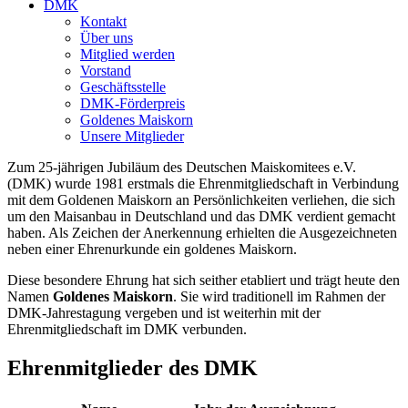
DMK
Kontakt
Über uns
Mitglied werden
Vorstand
Geschäftsstelle
DMK-Förderpreis
Goldenes Maiskorn
Unsere Mitglieder
Zum 25-jährigen Jubiläum des Deutschen Maiskomitees e.V.
(DMK) wurde 1981 erstmals die Ehrenmitgliedschaft in Verbindung
mit dem Goldenen Maiskorn an Persönlichkeiten verliehen, die sich
um den Maisanbau in Deutschland und das DMK verdient gemacht
haben. Als Zeichen der Anerkennung erhielten die Ausgezeichneten
neben einer Ehrenurkunde ein goldenes Maiskorn.
Diese besondere Ehrung hat sich seither etabliert und trägt heute den
Namen
Goldenes Maiskorn
. Sie wird traditionell im Rahmen der
DMK-Jahrestagung vergeben und ist weiterhin mit der
Ehrenmitgliedschaft im DMK verbunden.
Ehrenmitglieder des DMK