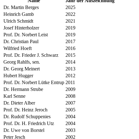
Name
Jahr der Auszeichnung
Dr. Martin Berges
2025
Heinrich Gamb
2022
Ulrich Schmidt
2021
Josef Hinterholzer
2019
Prof. Dr. Norbert Leist
2019
Dr. Christian Paul
2017
Wilfried Hoeft
2016
Prof. Dr. Frieder J. Schwarz
2015
Georg Rahlfs, sen.
2014
Dr. Georg Meinert
2013
Hubert Hugger
2012
Prof. Dr. Norbert Lütke Entrup
2011
Dr. Hermann Strube
2009
Karl Senne
2008
Dr. Dieter Alber
2007
Prof. Dr. Heinz Jeroch
2005
Dr. Rudolf Schuppenies
2004
Prof. Dr. H. Friedrich Utz
2004
Dr. Uwe von Borstel
2003
Peter Jesch
2002